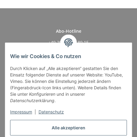
Abo-Hotline
+49 201 17 78 89 15
Mo.–Fr., 14:00 - 18:00 Uhr.
Wie wir Cookies & Co nutzen
Durch Klicken auf „Alle akzeptieren“ gestatten Sie den
Einsatz folgender Dienste auf unserer Website: YouTube,
Vimeo. Sie können die Einstellung jederzeit ändern
(Fingerabdruck-Icon links unten). Weitere Details finden
Sie unter
Konfigurieren
und in unserer
UZ Abo
Datenschutzerklärung
.
Informationen
Impressum
|
Datenschutz
Gesetzliche Informationen
Alle akzeptieren