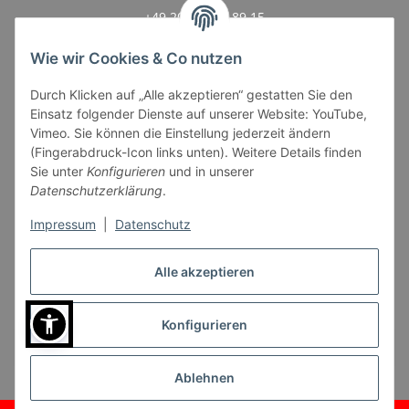
+49 201 17 78 89 15
Mo.–Fr., 14:00 - 18:00 Uhr.
Wie wir Cookies & Co nutzen
Durch Klicken auf „Alle akzeptieren“ gestatten Sie den
Einsatz folgender Dienste auf unserer Website: YouTube,
Vimeo. Sie können die Einstellung jederzeit ändern
(Fingerabdruck-Icon links unten). Weitere Details finden
Sie unter
Konfigurieren
und in unserer
UZ Abo
Datenschutzerklärung
.
Informationen
Impressum
|
Datenschutz
Gesetzliche Informationen
Alle akzeptieren
Konfigurieren
Verträge hier kündigen
* Alle Preise inkl. gesetzlicher USt., inkl.
Versand
Ablehnen