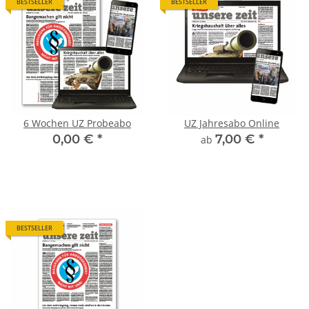
BESTSELLER
BESTSELLER
6 Wochen UZ Probeabo
UZ Jahresabo Online
0,00 €
*
7,00 €
*
ab
BESTSELLER